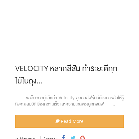
VELOCITY หลากสีสัน ทำระยะดีทุก
ไม้ในถุง...
ชื่อก็บอกอยู่แล้วว่า Velocity ลูกกอล์ฟรุ่นนี้ต้องการสื่อให้รู้
ถึงคุณสมบัติเรื่องความเร็วและความไกลของลูกกอล์ฟ ...
Read More
16
May
2019
Shares: