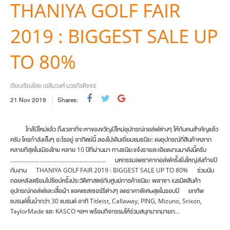
THANIYA GOLF FAIR
2019 : BIGGEST SALE UP
TO 80%
เรียบเรียงโดย เฉลิมวงศ์ บวรกีรติขจร
21
Nov
2019
Shares:
ใกล้ปีใหม่แล้ว ถึงเวลาที่จะหาของขวัญปีใหม่อุปกรณ์กอล์ฟต่างๆ ให้กับคนสำคัญแล้ว
ครับ ใครกำลังเล็งๆ อะไรอยู่ อาทิตย์นี้ ลองไปเดินเยี่ยมชมธนิยะ ดงอุปกรณ์ที่สินค้าหลาก
หลายที่สุดในเมืองไทย หลาย 10 ปีที่ผ่านมา ทางธนิยะแจ้งรายละเอียดงานมาดังนี้ครับ
.............................................................. มหกรรมลดราคากอล์ฟครั้งยิ่งใหญ่ส่งท้ายปี
กับงาน THANIYA GOLF FAIR 2019 : BIGGEST SALE UP TO 80% ร่วมนับ
ถอยหลังเตรียมไปช้อปครั้งประวัติศาสตร์กับศูนย์การค้าธนิยะ พลาซา เนรมิตสินค้า
อุปกรณ์กอล์ฟและเสื้อผ้า แอคแซสเซอร์รี่ต่างๆ ลดราคาพิเศษสุดในรอบปี ยกทัพ
แบรนด์ชั้นนำกว่า 30 แบรนด์ อาทิ Titleist, Callaway, PING, Mizuno, Srixon,
TaylorMade และ KASCO ฯลฯ พร้อมกิจกรรมให้ร่วมสนุกมากมายภ...