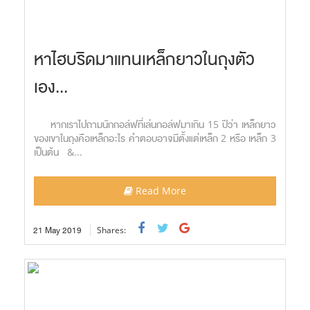
หาไฮบริดมาแทนเหล็กยาวในถุงตัว
เอง...
หากเราไปถามนักกอล์ฟที่เล่นกอล์ฟมาเกิน 15 ปีว่า เหล็กยาว
ของเขาในถุงคือเหล็กอะไร คำตอบอาจมีตั้งแต่เหล็ก 2 หรือ เหล็ก 3
เป็นต้น &...
Read More
21
May
2019
Shares: