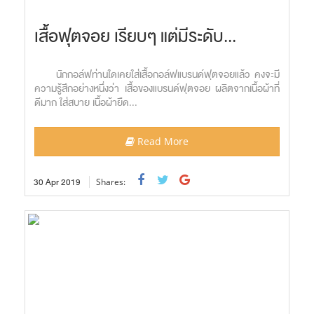
เสื้อฟุตจอย เรียบๆ แต่มีระดับ...
นักกอล์ฟท่านใดเคยใส่เสื้อกอล์ฟแบรนด์ฟุตจอยแล้ว คงจะมี
ความรู้สึกอย่างหนึ่งว่า เสื้อของแบรนด์ฟุตจอย ผลิตจากเนื้อผ้าที่
ดีมาก ใส่สบาย เนื้อผ้ายืด...
Read More
30
Apr
2019
Shares: