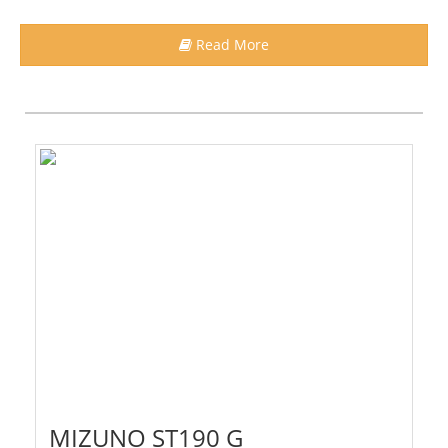
Read More
MIZUNO ST190 G